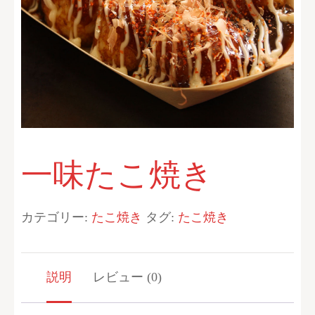
一味たこ焼き
カテゴリー:
たこ焼き
タグ:
たこ焼き
説明
レビュー (0)